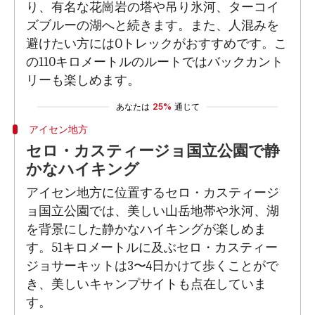
り、有名な花崗岩の塔や吊り氷河、ターコイ
ズブルーの湖へと続きます。また、人混みを
避けたい方にはOトレックがおすすめです。こ
の110キロメートルのルートではバックカント
リーも楽しめます。
あなたは
25%
通じて
アイセン地方
セロ・カスティージョ国立公園で静
かなハイキング
アイセン地方に位置するセロ・カスティージ
ョ国立公園では、美しい山岳地帯や氷河、湖
を背景にした静かなハイキングが楽しめま
す。51キロメートルに及ぶセロ・カスティー
ジョサーキットは3〜4日かけて歩くことがで
き、美しいキャンプサイトも点在していま
す。