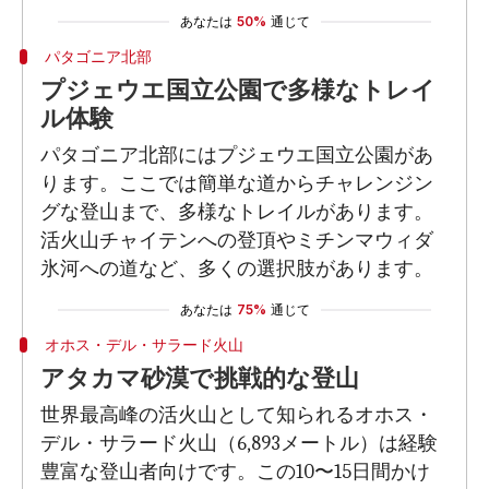
あなたは
50%
通じて
パタゴニア北部
プジェウエ国立公園で多様なトレイ
ル体験
パタゴニア北部にはプジェウエ国立公園があ
ります。ここでは簡単な道からチャレンジン
グな登山まで、多様なトレイルがあります。
活火山チャイテンへの登頂やミチンマウィダ
氷河への道など、多くの選択肢があります。
あなたは
75%
通じて
オホス・デル・サラード火山
アタカマ砂漠で挑戦的な登山
世界最高峰の活火山として知られるオホス・
デル・サラード火山（6,893メートル）は経験
豊富な登山者向けです。この10〜15日間かけ