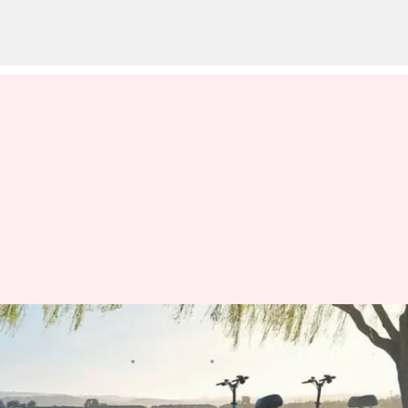
チリの山岳冒険を発見しよう
著者
Jul 02, 2026
04:36 am
Keito Komeda