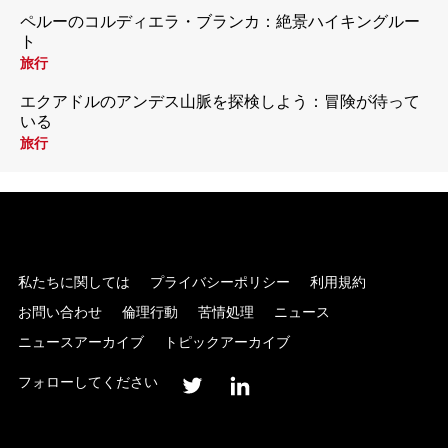
ペルーのコルディエラ・ブランカ：絶景ハイキングルー
ト
旅行
エクアドルのアンデス山脈を探検しよう：冒険が待って
いる
旅行
私たちに関しては
プライバシーポリシー
利用規約
お問い合わせ
倫理行動
苦情処理
ニュース
ニュースアーカイブ
トピックアーカイブ
フォローしてください