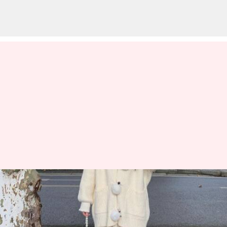
カワイイニットが日本のファッ
ションストリートを席巻中
著者
Jun 30, 2026
05:12 am
Keito Komeda