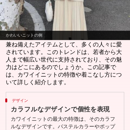
どんな話なの
最近、日本のファッションストリートで注目
を集めているのが「カワイイニット」です。
かわいいニットの例
秋冬シーズンになると、暖かさとスタイルを
兼ね備えたアイテムとして、多くの人々に愛
されています。このトレンドは、若者から大
人まで幅広い世代に支持されており、その魅
力はどこにあるのでしょうか。この記事で
は、カワイイニットの特徴や着こなし方につ
デザイン
カラフルなデザインで個性を表現
カワイイニットの最大の特徴は、そのカラフ
ルなデザインです。パステルカラーやポップ