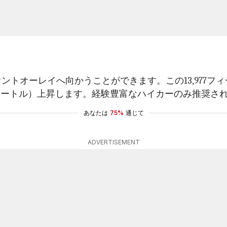
ーレイへ向かうことができます。この13,977フィート（約
,310メートル）上昇します。経験豊富なハイカーのみ推奨さ
あなたは
75%
通じて
ADVERTISEMENT