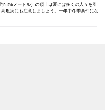
4,346メートル）の頂上は夏には多くの人々を引
、高度病にも注意しましょう。一年中冬季条件にな