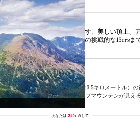
なハイキングの機会を提供します。美しい頂上、
すいトレイルからコロラド州の挑戦的な13ers
イクトレイルは、2.2マイル（約3.5キロメートル）の往
す。ハレットピークやフラットトップマウンテンが見え
ます。
あなたは
25%
通じて