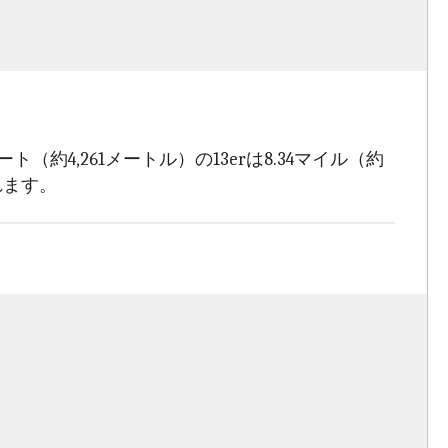
4,261メートル）の13erは8.34マイル（約
れます。