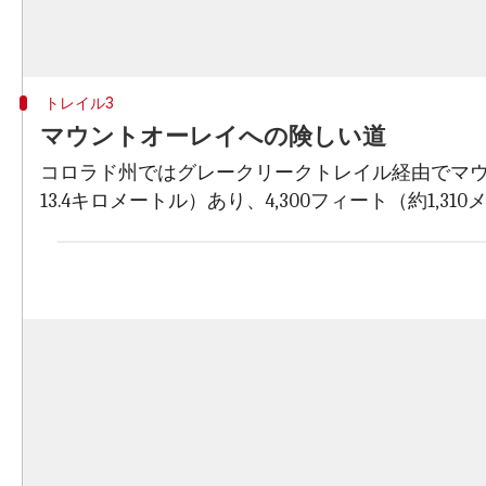
トレイル3
マウントオーレイへの険しい道
コロラド州ではグレークリークトレイル経由でマウントオ
13.4キロメートル）あり、4,300フィート（約1