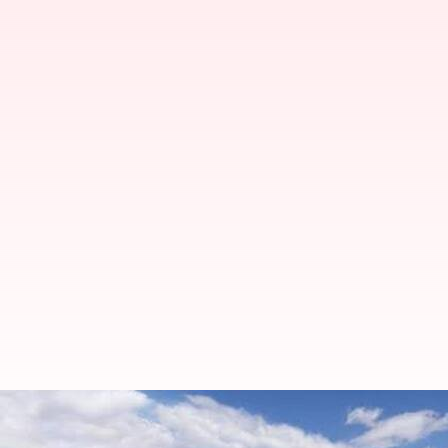
ロッキー山脈の壮大なピークを