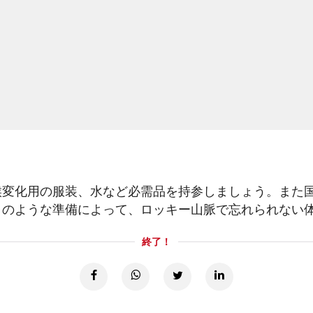
候変化用の服装、水など必需品を持参しましょう。また
このような準備によって、ロッキー山脈で忘れられない
終了！