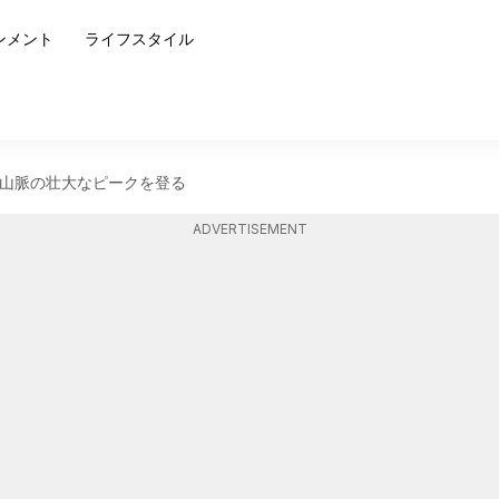
ンメント
ライフスタイル
山脈の壮大なピークを登る
ADVERTISEMENT