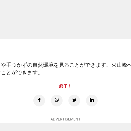
験や手つかずの自然環境を見ることができます。火山峰
むことができます。
終了！
ADVERTISEMENT