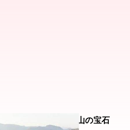
クシデンタル：隠れた山の宝石