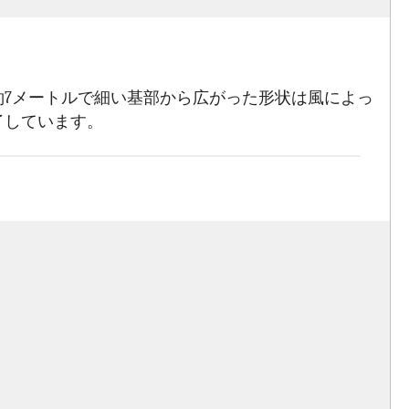
7メートルで細い基部から広がった形状は風によっ
了しています。