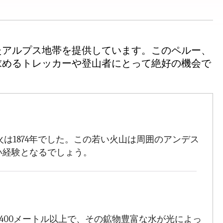
たアルプス地帯を提供しています。このペルー、
求めるトレッカーや登山者にとって絶好の機会で
は1874年でした。この若い火山は周囲のアンデス
い経験となるでしょう。
400メートル以上で、その鉱物豊富な水が光によっ