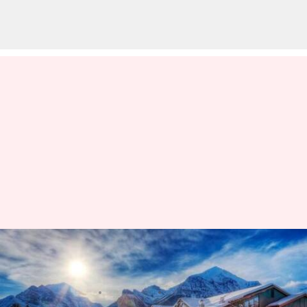
カナディアンロッキーの静かな
山の隠れ家
著者
Jul 02, 2026
04:21 am
Keito Komeda