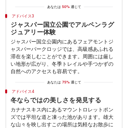
あなたは
50%
通じて
アドバイス3
ジャスパー国立公園でアルペンラグ
ジュアリー体験
ジャスパー国立公園内にあるフェアモントジ
ャスパーパークロッジでは、高級感あふれる
滞在を楽しむことができます。周囲には厳し
い地形が広がり、冬季トレイルや手つかずの
自然へのアクセスも容易です。
あなたは
75%
通じて
アドバイス4
冬ならではの美しさを発見する
カナナスキス内にあるマウントロレットポン
ズでは平坦な道と凍った池があります。雄大
な山々を映し出すこの場所は気軽なお散歩に