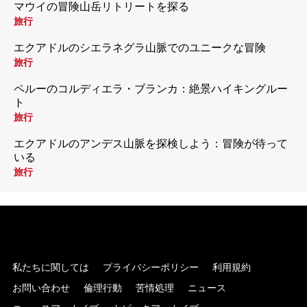
マウイの冒険山岳リトリートを探る
旅行
エクアドルのシエラネグラ山脈でのユニークな冒険
旅行
ペルーのコルディエラ・ブランカ：絶景ハイキングルー
ト
旅行
エクアドルのアンデス山脈を探検しよう：冒険が待って
いる
旅行
私たちに関しては
プライバシーポリシー
利用規約
お問い合わせ
倫理行動
苦情処理
ニュース