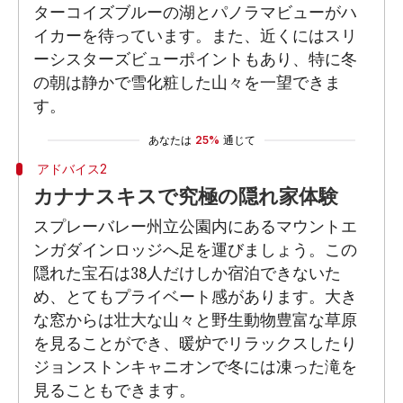
ターコイズブルーの湖とパノラマビューがハ
イカーを待っています。また、近くにはスリ
ーシスターズビューポイントもあり、特に冬
の朝は静かで雪化粧した山々を一望できま
す。
あなたは
25%
通じて
アドバイス2
カナナスキスで究極の隠れ家体験
スプレーバレー州立公園内にあるマウントエ
ンガダインロッジへ足を運びましょう。この
隠れた宝石は38人だけしか宿泊できないた
め、とてもプライベート感があります。大き
な窓からは壮大な山々と野生動物豊富な草原
を見ることができ、暖炉でリラックスしたり
ジョンストンキャニオンで冬には凍った滝を
見ることもできます。