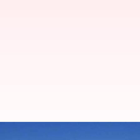
南極半島の壮大な冒険が待ってい