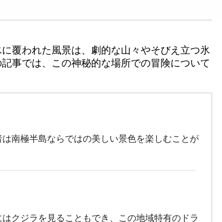
氷に覆われた風景は、劇的な山々やそびえ立つ氷
の記事では、この神秘的な場所での冒険について
者は南極半島ならではの美しい景色を楽しむことが
にはクジラを見ることもでき、この地域特有のドラ