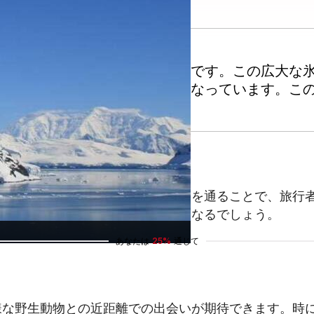
、頻繁に訪れられる地域の一つです。この広大な
検クルーズの魅力的な目的地となっています。こ
氷の形成で有名です。この狭い水路を通ることで、旅行
な氷山は、一生忘れられない光景となるでしょう。
あなたは
25%
通じて
様な野生動物との近距離での出会いが期待できます。時