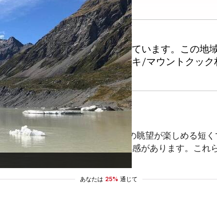
プス風景と氷河の眺めで知られています。この地
ない体験を約束します。アオラキ/マウントクック
イントトラックは、タスマン氷河への眺望が楽しめる短く
少し難しい登りですが、その分達成感があります。これ
あなたは
25%
通じて