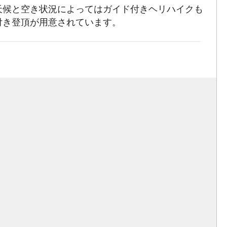
天候と空き状況によってはガイド付きヘリハイクも
付き登頂が用意されています。