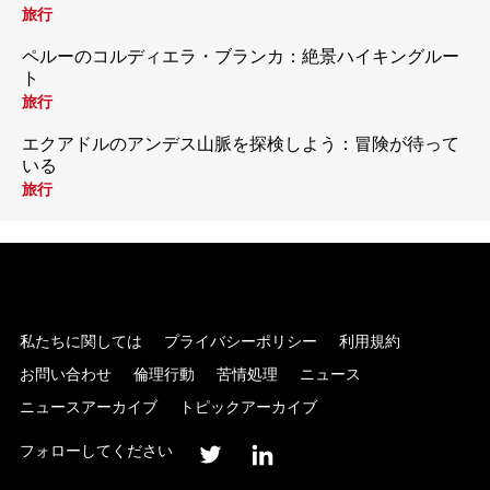
旅行
ペルーのコルディエラ・ブランカ：絶景ハイキングルー
ト
旅行
エクアドルのアンデス山脈を探検しよう：冒険が待って
いる
旅行
私たちに関しては
プライバシーポリシー
利用規約
お問い合わせ
倫理行動
苦情処理
ニュース
ニュースアーカイブ
トピックアーカイブ
フォローしてください