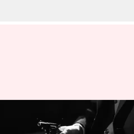
心をつかむミステリー5選
著者
Jul 15, 2024
07:15 pm
クマリ クシ