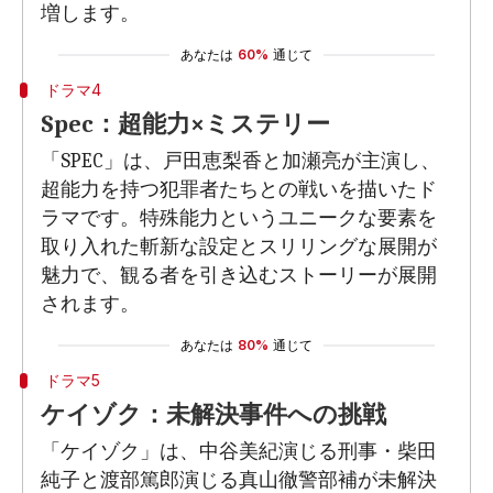
増します。
あなたは
60%
通じて
ドラマ4
Spec：超能力×ミステリー
「SPEC」は、戸田恵梨香と加瀬亮が主演し、
超能力を持つ犯罪者たちとの戦いを描いたド
ラマです。特殊能力というユニークな要素を
取り入れた斬新な設定とスリリングな展開が
魅力で、観る者を引き込むストーリーが展開
されます。
あなたは
80%
通じて
ドラマ5
ケイゾク：未解決事件への挑戦
「ケイゾク」は、中谷美紀演じる刑事・柴田
純子と渡部篤郎演じる真山徹警部補が未解決