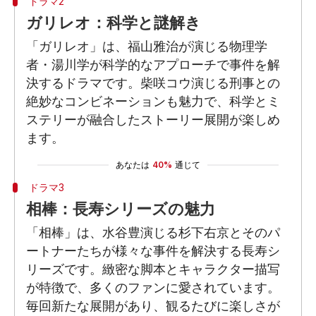
ドラマ2
ガリレオ：科学と謎解き
「ガリレオ」は、福山雅治が演じる物理学
者・湯川学が科学的なアプローチで事件を解
決するドラマです。柴咲コウ演じる刑事との
絶妙なコンビネーションも魅力で、科学とミ
ステリーが融合したストーリー展開が楽しめ
ます。
あなたは
40%
通じて
ドラマ3
相棒：長寿シリーズの魅力
「相棒」は、水谷豊演じる杉下右京とそのパ
ートナーたちが様々な事件を解決する長寿シ
リーズです。緻密な脚本とキャラクター描写
が特徴で、多くのファンに愛されています。
毎回新たな展開があり、観るたびに楽しさが