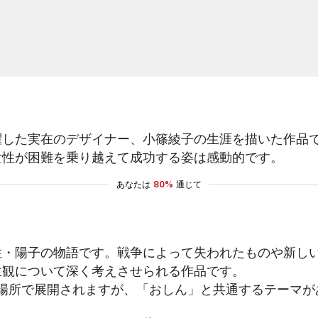
躍した実在のデザイナー、小篠綾子の生涯を描いた作品
女性が困難を乗り越えて成功する姿は感動的です。
あなたは
80%
通じて
性・陽子の物語です。戦争によって失われたものや新し
生観について深く考えさせられる作品です。
場所で展開されますが、「おしん」と共通するテーマが