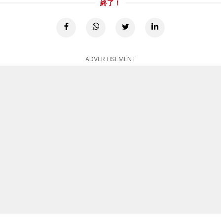
終了！
ADVERTISEMENT