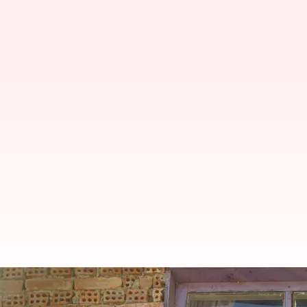
心温まるドラマ5選