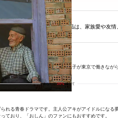
5つご紹介します。これらの作品は、家族愛や友情
た感動的な物語です。主人公のみね子が東京で働きなが
ん」と通じるものがあります。
あなたは
20%
通じて
げられる青春ドラマです。主人公アキがアイドルになる
なっており、「おしん」のファンにもおすすめです。